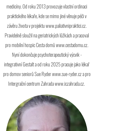
medicíny. Od roku 2013 provozuje vlastní ordinaci
praktického lékaře, kde se mimo jiné věnuje péči v
závěru života v projektu
www.paliativnipraktici.cz
.
Pravidelně sloužil na geriatrických lůžkách a pracoval
pro mobilní hospic Cesta domů
www.cestadomu.cz
.
Nyní dokončuje psychoterapeutický výcvik -
integrativní Gestalt a od roku 2025 pracuje jako lékař
pro domov seniorů Sue Ryder
www.sue-ryder.cz
a pro
Intergrační centrum Zahrada
www.iczahrada.cz
.