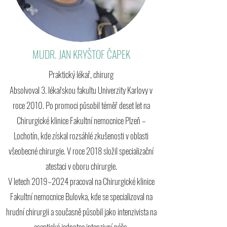
MUDR. JAN KRYŠTOF ČAPEK
Praktický lékař, chirurg
Absolvoval 3. lékařskou fakultu Univerzity Karlovy v
roce 2010. Po promoci působil téměř deset let na
Chirurgické klinice Fakultní nemocnice Plzeň –
Lochotín, kde získal rozsáhlé zkušenosti v oblasti
všeobecné chirurgie. V roce 2018 složil specializační
atestaci v oboru chirurgie.
V letech 2019–2024 pracoval na Chirurgické klinice
Fakultní nemocnice Bulovka, kde se specializoval na
hrudní chirurgii a současně působil jako intenzivista na
aseptické jednotce intenzivní péče.