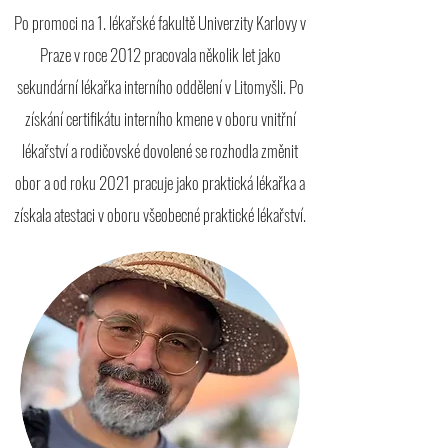
Po promoci na 1. lékařské fakultě Univerzity Karlovy v
Praze v roce 2012 pracovala několik let jako
sekundární lékařka interního oddělení v Litomyšli. Po
získání certifikátu interního kmene v oboru vnitřní
lékařství a rodičovské dovolené se rozhodla změnit
obor a od roku 2021 pracuje jako praktická lékařka a
získala atestaci v oboru všeobecné praktické lékařství.