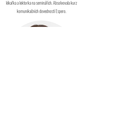
lékařka a lektorka na seminářích. Absolvovala kurz
komunikačních dovedností Espero.
MUDR. TEREZA PACÍKOVÁ
Praktická lékařka