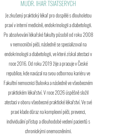
MUDR. IHAR TSIATSERYCH
Je zkušený praktický lékař pro dospělé s dlouholetou
praxí v interní medicíně, endokrinologii a diabetologii.
Po absolvování lékařské fakulty působil od roku 2008
v nemocniční péči, následně se specializoval na
endokrinologii a diabetologii, ve které získal atestaci v
roce 2016. Od roku 2019 žije a pracuje v České
republice, kde navázal na svou odbornou kariéru ve
Fakultní nemocnici Bulovka a následně ve všeobecném
praktickém lékařství. V roce 2026 úspěšně složil
atestaci v oboru všeobecné praktické lékařství. Ve své
praxi klade důraz na komplexní péči, prevenci,
individuální přístup a dlouhodobé vedení pacientů s
chronickými onemocněními.