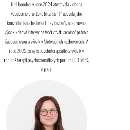
Na Homolce, v roce 2024 atestovala v oboru
všeobecné praktické lékařství. Pracovala jako
konzultantka a lektorka Linky bezpečí, absolvovala
výcvik krizové intervence tváří v tvář, seminář práce s
časovou osou a výcvik v Motivačních rozhovorech. V
roce 2022 zahájila psychoterapeutický výcvik v
rodinné terapii psychosomatických poruch (LIRTAPS,
o.p.s.).