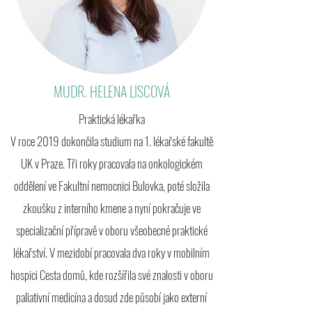
MUDR. HELENA LISCOVÁ
Praktická lékařka
V roce 2019 dokončila studium na 1. lékařské fakultě
UK v Praze. Tři roky pracovala na onkologickém
oddělení ve Fakultní nemocnici Bulovka, poté složila
zkoušku z interního kmene a nyní pokračuje ve
specializační přípravě v oboru všeobecné praktické
lékařství. V mezidobí pracovala dva roky v mobilním
hospici Cesta domů, kde rozšířila své znalosti v oboru
paliativní medicína a dosud zde působí jako externí