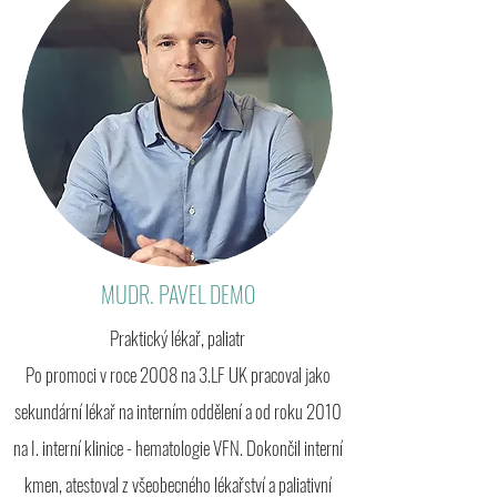
MUDR. PAVEL DEMO
Praktický lékař, paliatr
Po promoci v roce 2008 na 3.LF UK pracoval jako
sekundární lékař na interním oddělení a od roku 2010
na I. interní klinice - hematologie VFN. Dokončil interní
kmen, atestoval z všeobecného lékařství a paliativní