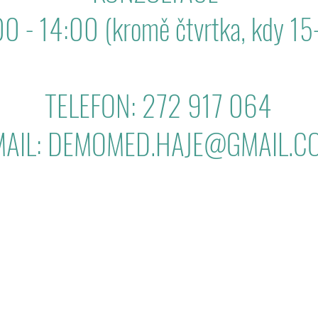
0 - 14:00 (kromě čtvrtka, kdy 15
TELEFON: 272 917 064
MAIL:
DEMOMED.HAJE@GMAIL.C