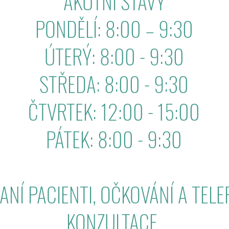
AKUTNÍ STAVY
PONDĚLÍ: 8:00 – 9:30
ÚTERÝ: 8:00 - 9:30
STŘEDA: 8:00 - 9:30
ČTVRTEK: 12:00 - 15:00
PÁTEK: 8:00 - 9:30
NÍ PACIENTI, OČKOVÁNÍ A TELE
KONZULTACE