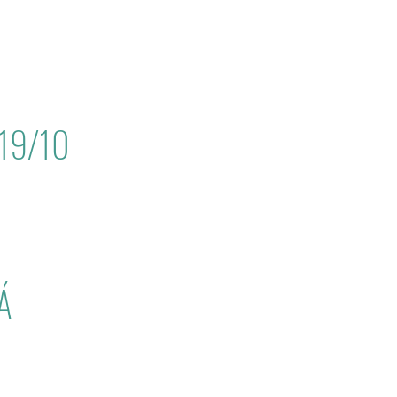
19/10
Á