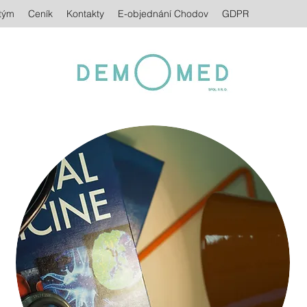
tým
Ceník
Kontakty
E-objednání Chodov
GDPR