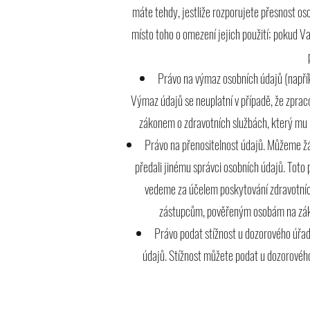
máte tehdy, jestliže rozporujete přesnost o
místo toho o omezení jejich použití; pokud V
Právo na výmaz osobních údajů (napřík
Výmaz údajů se neuplatní v případě, že zpraco
zákonem o zdravotních službách, který mu 
Právo na přenositelnost údajů. Můžeme žá
předali jinému správci osobních údajů. Toto
vedeme za účelem poskytování zdravotníc
zástupcům, pověřeným osobám na zákla
Právo podat stížnost u dozorového úřad
údajů. Stížnost můžete podat u dozorového