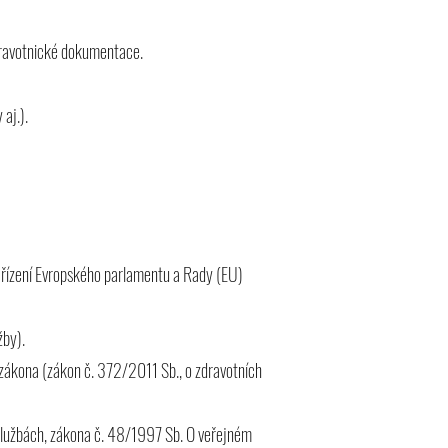
ravotnické dokumentace.
aj.).
 Nařízení Evropského parlamentu a Rady (EU)
žby).
e zákona (zákon č. 372/2011 Sb., o zdravotních
službách, zákona č. 48/1997 Sb. O veřejném