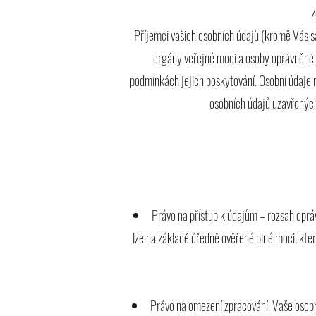
z
Příjemci vašich osobních údajů (kromě Vás s
orgány veřejné moci a osoby oprávněné 
podmínkách jejich poskytování. Osobní údaje m
osobních údajů uzavřených
Právo na přístup k údajům – rozsah oprá
lze na základě úředně ověřené plné moci, kter
Právo na omezení zpracování. Vaše osobn