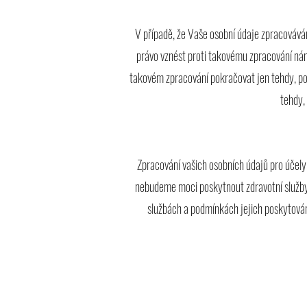
V případě, že Vaše osobní údaje zpracovává
právo vznést proti takovému zpracování ná
takovém zpracování pokračovat jen tehdy, po
tehdy,
Zpracování vašich osobních údajů pro úče
nebudeme moci poskytnout zdravotní služby,
službách a podmínkách jejich poskytován