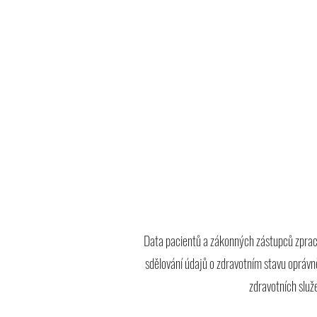
Data pacientů a zákonných zástupců zpraco
sdělování údajů o zdravotním stavu opráv
zdravotních služ