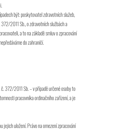
i.
padech být: poskytovatel zdravotních služeb,
 372/2011 Sb., o zdravotních službách a
racovateli, a to na základě smluv o zpracování
 nepředáváme do zahraničí.
 č. 372/2011 Sb. – v případě určené osoby to
tomnosti pracovníka ordinačního zařízení, a je
u jejich uložení. Právo na omezení zpracování