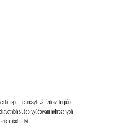
 s tím spojené poskytování zdravotní péče,
dravotních služeb, vyúčtování nehrazených
aně u účetnictví.