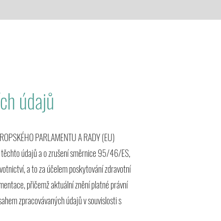
ích údajů
ZENÍ EVROPSKÉHO PARLAMENTU A RADY (EU)
 těchto údajů a o zrušení směrnice 95/46/ES,
votnictví, a to za účelem poskytování zdravotní
mentace, přičemž aktuální znění platné právní
sahem zpracovávaných údajů v souvislosti s